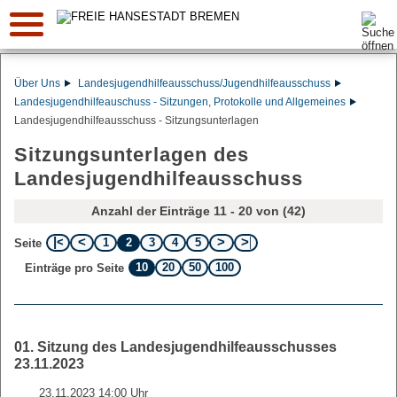
Suche:
Über Uns
Landesjugendhilfeausschuss/Jugendhilfeausschuss
Landesjugendhilfeauschuss - Sitzungen, Protokolle und Allgemeines
Landesjugendhilfeausschuss - Sitzungsunterlagen
Sitzungsunterlagen des
Landesjugendhilfeausschuss
Anzahl der Einträge 11 - 20 von (42)
1
2
3
4
5
Seite
10
20
50
100
Einträge pro Seite
01. Sitzung des Landesjugendhilfeausschusses
23.11.2023
23.11.2023 14:00 Uhr