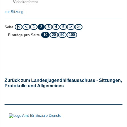
Videokonferenz
zur Sitzung
1
2
3
4
5
Seite
10
20
50
100
Einträge pro Seite
Zurück zum Landesjugendhilfeausschuss - Sitzungen,
Protokolle und Allgemeines