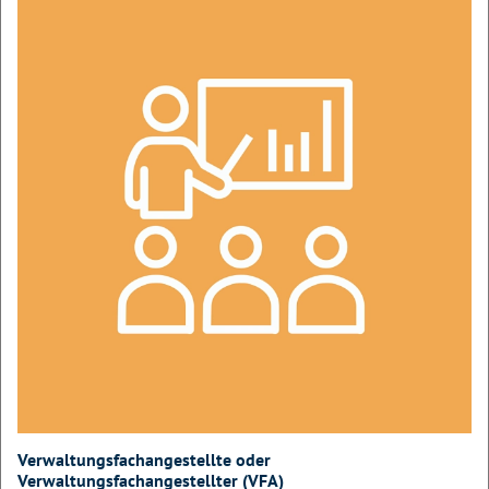
Verwaltungsfachangestellte oder
Verwaltungsfachangestellter (VFA)