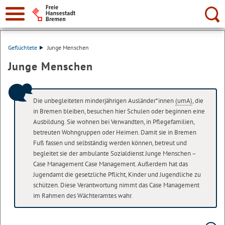
Suche:
Geflüchtete
Junge Menschen
Junge Menschen
Die unbegleiteten minderjährigen Ausländer*innen
(umA)
, die
in Bremen bleiben, besuchen hier Schulen oder beginnen eine
Ausbildung. Sie wohnen bei Verwandten, in Pflegefamilien,
betreuten Wohngruppen oder Heimen. Damit sie in Bremen
Fuß fassen und selbständig werden können, betreut und
begleitet sie der ambulante Sozialdienst Junge Menschen –
Case Management
Case Management
. Außerdem hat das
Jugendamt die gesetzliche Pflicht, Kinder und Jugendliche zu
schützen. Diese Verantwortung nimmt das Case Management
im Rahmen des Wächteramtes wahr.