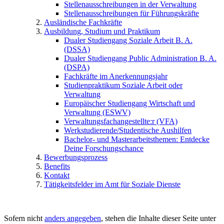
Stellenausschreibungen in der Verwaltung
Stellenausschreibungen für Führungskräfte
Ausländische Fachkräfte
Ausbildung, Studium und Praktikum
Dualer Studiengang Soziale Arbeit B. A.
(DSSA)
Dualer Studiengang Public Administration B. A.
(DSPA)
Fachkräfte im Anerkennungsjahr
Studienpraktikum Soziale Arbeit oder
Verwaltung
Europäischer Studiengang Wirtschaft und
Verwaltung (ESWV)
Verwaltungsfachangestellte:r (VFA)
Werkstudierende/Studentische Aushilfen
Bachelor- und Masterarbeitsthemen: Entdecke
Deine Forschungschance
Bewerbungsprozess
Benefits
Kontakt
Tätigkeitsfelder im Amt für Soziale Dienste
Sofern nicht
anders angegeben
, stehen die Inhalte dieser Seite unter