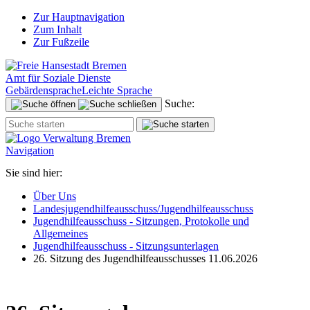
Zur Hauptnavigation
Zum Inhalt
Zur Fußzeile
Amt für Soziale Dienste
Gebärdensprache
Leichte Sprache
Suche:
Navigation
Sie sind hier:
Über Uns
Landesjugendhilfeausschuss/Jugendhilfeausschuss
Jugendhilfeausschuss - Sitzungen, Protokolle und
Allgemeines
Jugendhilfeausschuss - Sitzungsunterlagen
26. Sitzung des Jugendhilfeausschusses 11.06.2026