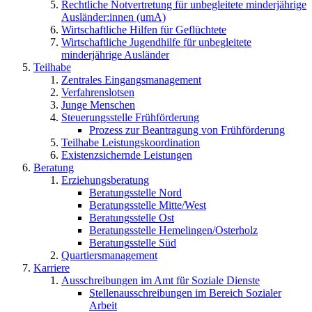
Rechtliche Notvertretung für unbegleitete minderjährige
Ausländer:innen (umA)
Wirtschaftliche Hilfen für Geflüchtete
Wirtschaftliche Jugendhilfe für unbegleitete
minderjährige Ausländer
Teilhabe
Zentrales Eingangsmanagement
Verfahrenslotsen
Junge Menschen
Steuerungsstelle Frühförderung
Prozess zur Beantragung von Frühförderung
Teilhabe Leistungskoordination
Existenzsichernde Leistungen
Beratung
Erziehungsberatung
Beratungsstelle Nord
Beratungsstelle Mitte/West
Beratungsstelle Ost
Beratungsstelle Hemelingen/Osterholz
Beratungsstelle Süd
Quartiersmanagement
Karriere
Ausschreibungen im Amt für Soziale Dienste
Stellenausschreibungen im Bereich Sozialer
Arbeit