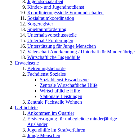
Jugendsozialarbeit
Kinder- und Jugendnotdienst
Koordinierungsstelle Vormundschaften
Sozialraumkoordination
Sorgeregister
Spielraumförderung
Unterhaltsvorschussstelle
Unterhalt/ Forderungen
Unterstützung für Junge Menschen
Vaterschaft Anerkennung / Unterhalt für Minderjährige
Wirtschaftliche Jugendhilfe
Erwachsene
Betreuungsbehörde
Fachdienst Soziales
Sozialdienst Erwachsene
Zentrale Wirtschaftliche Hilfe
Wirtschaftliche Hilfe
Stationäre Leistungen
Zentrale Fachstelle Wohnen
Geflüchtete
Ankommen im Quartier
Erstversorgung für unbegleitete minderjährige
Ausländer
Jugendhilfe im Strafverfahren
Junge Menschen