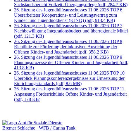
Sachstandsbericht Vollzeit- Übergangspflege
(pdf, 284.7 KB)
26. Sitzung des Jugendhilfeausschusses 11.06.2026 TOP 6
Überarbeiteter Kooperations- und Leistungsvertrag zum
Kinder- und Jugendnotdienst (KJND)
(pdf, 913.4 KB)
26. Sitzung des Jugendhilfeausschusses 11.06.2026 TOP 7
Nachbewilligung Integrationsbudget und überregionale Mittel
(pdf, 121.3 KB)
26. Sitzung des Jugendhilfeausschusses 11.06.2026 TOP 8
Richtlinie zur Förderung der inklusiven Ausrichtung der
Offenen Kinder- und Jugendarbeit
(pdf, 358.2 KB)
26. Sitzung des Jugendhilfeausschusses 11.06.2026 TOP 9
Planungsprozesse der Offenen Kinder- und Jugendarbeit
(pdf,
413.8 KB)
26. Sitzung des Jugendhilfeausschusses 11.06.2026 TOP 10
Überblick Planungskonferenzergebnisse zur Umsetzung der
Einrichtungsstandards
(pdf, 8.6 MB)
26. Sitzung des Jugendhilfeausschusses 11.06.2026 TOP 11
Anpassung Förderrichtlinie Offene Kinder- und Jugendarbeit
(pdf, 178 KB)
Bremer Schlachte · WFB / Carina Tank