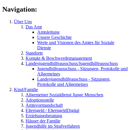
Navigation:
Über Uns
Das Amt
Amtsleitung
Unsere Geschichte
Werte und Visionen des Amtes für Soziale
Dienste
Standorte
Kontakt & Beschwerdemanagement
Landesjugendhilfeausschuss/Jugendhilfeausschuss
Jugendhilfeausschuss - Sitzungen, Protokolle und
Allgemeines
Landesjugendhilfeauschuss - Sitzungen,
Protokolle und Allgemeines
Kind/Familie
Allgemeiner Sozialdienst Junge Menschen
Adoptionsstelle
Amtsvormundschaft
Elterngeld / ElterngeldDigital
Erziehungsberatung
Häuser der Familie
Jugendhilfe im Strafverfahren