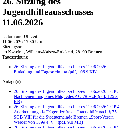
26. Sitzung des
Jugendhilfeausschusses
11.06.2026
Datum und Uhrzeit
11.06.2026 15:30 Uhr
Sitzungsort
im Kwadrat, Wilhelm-Kaisen-Brücke 4, 28199 Bremen
Tagesordnung
26. Sitzung des Jugendhilfeausschusses 11.06.2026
Einladung und Tagesordnung
(pdf, 106.9 KB)
Anlage(n)
26. Sitzung des Jugendhilfeausschusses 11.06.2026 TOP 3
Nachbenennung eines Mitgliedes AG 78 HzE
(pdf, 125.3
KB)
26. Sitzung des Jugendhilfeausschusses 11.06.2026 TOP 4
Anerkennung als Träger der freien Jugendhilfe nach § 75
SGB VIII für die Stadtgemeinde Bremen „Sport-Verein
Werder von 1899 e. V.“
(pdf, 9.8 MB)
26. Sitzung des Jugendhilfeausschusses 11.06.2026 TOP 5