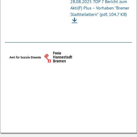
28.08.2025 TOP 7 Bericht zum
Akti(F) Plus – Vorhaben “Bremer
Stadtteileltern“
(pdf, 104.7 KB)