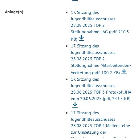
Anlage(n)
17. Sitzung des
Jugendhilfeausschusses
28.08.2025 TOP 2
Stellungnahme LAG
(pdf, 210.5
KB)
17. Sitzung des
Jugendhilfeausschusses
28.08.2025 TOP 2
Stellungnahme Mitarbeitenden-
Vertretung
(pdf, 100.2 KB)
17. Sitzung des
Jugendhilfeausschusses
28.08.2025 TOP 3 Protokoll JHA
vom 20.06.2025
(pdf, 243.5 KB)
17. Sitzung des
Jugendhilfeausschusses
28.08.2025 TOP 4 Meilensteine
zur Umsetzung der