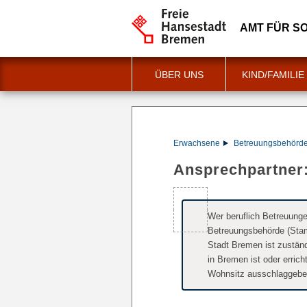
AMT FÜR SO
ÜBER UNS
KIND/FAMILIE
Erwachsene
Betreuungsbehörd
Ansprechpartner:
Wer beruflich Betreuung
Betreuungsbehörde (Stam
Stadt Bremen ist zuständ
in Bremen ist oder errich
Wohnsitz ausschlaggebe