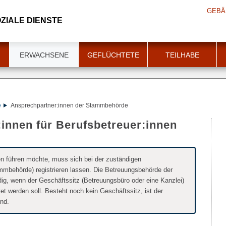
GEBÄ
ZIALE DIENSTE
ERWACHSENE
GEFLÜCHTETE
TEILHABE
e
Ansprechpartner:innen der Stammbehörde
innen für Berufsbetreuer:innen
en führen möchte, muss sich bei der zuständigen
mbehörde) registrieren lassen. Die Betreuungsbehörde der
ig, wenn der Geschäftssitz (Betreuungsbüro oder eine Kanzlei)
tet werden soll. Besteht noch kein Geschäftssitz, ist der
nd.